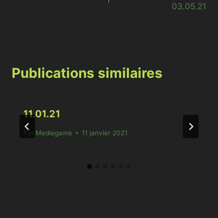
03.05.21
l’article
Publications similaires
11.01.21
Par
Mediegame
11 janvier 2021