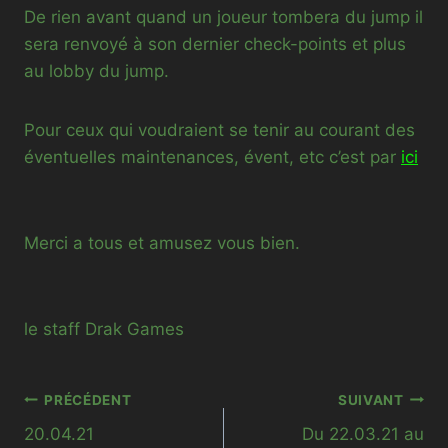
De rien avant quand un joueur tombera du jump il
sera renvoyé à son dernier check-points et plus
au lobby du jump.
Pour ceux qui voudraient se tenir au courant des
éventuelles maintenances, évent, etc c’est par
ici
Merci a tous et amusez vous bien.
le staff Drak Games
Navigation
PRÉCÉDENT
SUIVANT
20.04.21
Du 22.03.21 au
de