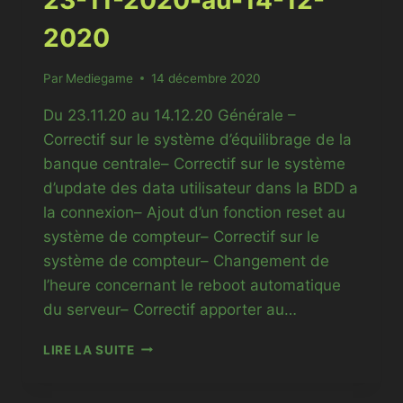
23-11-2020-au-14-12-
2020
Par
Mediegame
14 décembre 2020
Du 23.11.20 au 14.12.20 Générale –
Correctif sur le système d’équilibrage de la
banque centrale– Correctif sur le système
d’update des data utilisateur dans la BDD a
la connexion– Ajout d’un fonction reset au
système de compteur– Correctif sur le
système de compteur– Changement de
l’heure concernant le reboot automatique
du serveur– Correctif apporter au…
23-
LIRE LA SUITE
11-
2020-
AU-